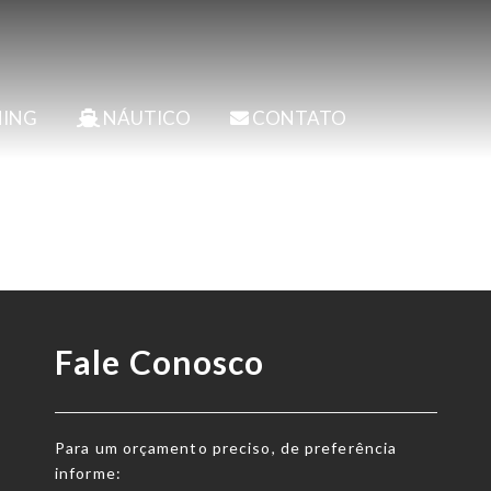
ING
NÁUTICO
CONTATO
Fale Conosco
Para um orçamento preciso, de preferência
informe: