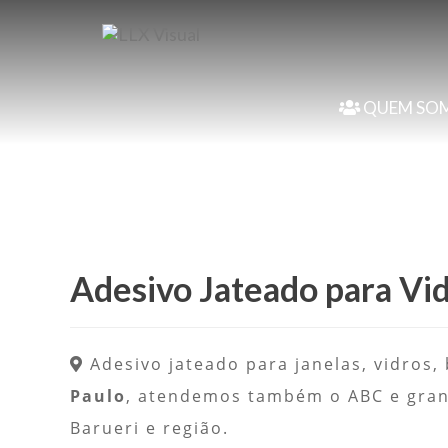
QUEM SO
Adesivo Jateado para Vi
Adesivo jateado para janelas, vidros
Paulo
, atendemos também o ABC e grand
Barueri e região.