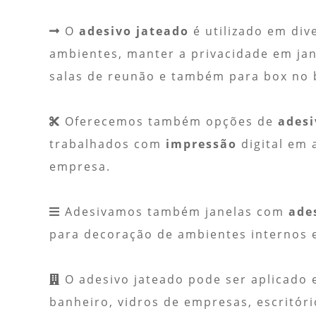
O
adesivo jateado
é utilizado em div
ambientes, manter a privacidade em jane
salas de reunão e também para box no 
Oferecemos também opções de
adesi
trabalhados com
impressão
digital em 
empresa.
Adesivamos também janelas com
ade
para decoração de ambientes internos 
O adesivo jateado pode ser aplicado 
banheiro, vidros de empresas, escritóri