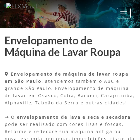
Alterar
Navega
Envelopamento de
Máquina de Lavar Roupa
Envelopamento de máquina de lavar roupa
em São Paulo
, atendemos também o ABC e
grande São Paulo. Envelopamento de máquina
de lavar em Osasco, Cotia, Barueri, Carapicuíba,
Alphaville, Taboão da Serra e outras cidades!
O
envelopamento de lava e seca e secadora
pode ser realizado com cores lisas e foscas.
Reforme e redecore sua máquina antiga ou
nova, esconda pequenas imperfeições, riscos da